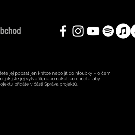
bchod
žete jej popsat jen krátce nebo jít do hloubky – o čem
o, jak jste jej vytvořili, nebo cokoli co chcete, aby
rojektu přidáte v části Správa projektů.