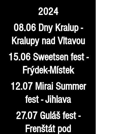
2024
08.06 Dny Kralup -
Kralupy nad Vltavou
15.06 Sweetsen fest -
Frýdek-Místek
12.07 Mirai Summer
fest - Jihlava
27.07 Guláš fest -
Frenštát pod