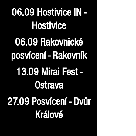
06.09 Hostivice IN -
Hostivice
06.09 Rakovnické
posvícení - Rakovník
13.09 Mirai Fest -
Ostrava
27.09 Posvícení - Dvůr
Králové