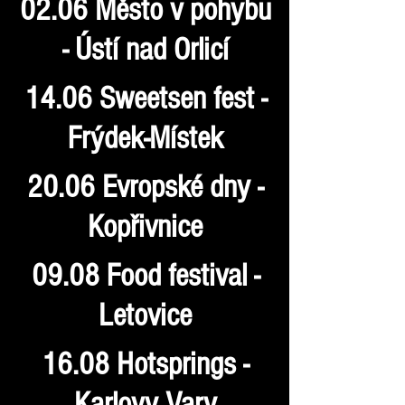
02.06 Město v pohybu
- Ústí nad Orlicí
14.06 Sweetsen fest -
Frýdek-Místek
20.06 Evropské dny -
Kopřivnice
09.08 Food festival -
Letovice
16.08 Hotsprings -
Karlovy Vary