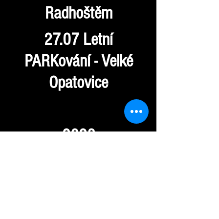
Radhoštěm
27.07 Letní
PARKování - Velké
Opatovice
2023
03.06 Rockový
Slunovrat - Řevnice
10.06 Michalfest -