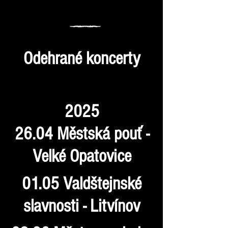
Odehrané koncerty
2025
26.04 Městská pouť -
Velké Opatovice
01.05 Valdštejnské
slavnosti - Litvínov