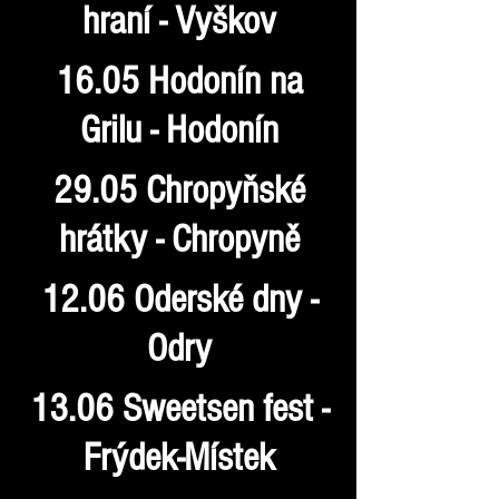
hraní - Vyškov
16.05 Hodonín na
Grilu - Hodonín
29.05 Chropyňské
hrátky - Chropyně
12.06 Oderské dny -
Odry
13.06 Sweetsen fest -
Frýdek-Místek