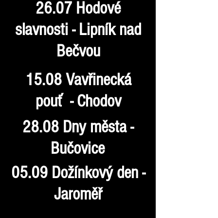
26.07 Hodové
slavnosti - Lipník nad
Bečvou
15.08 Vavřinecká
pouť - Chodov
28.08 Dny města -
Bučovice
05.09 Dožínkový den -
Jaroměř