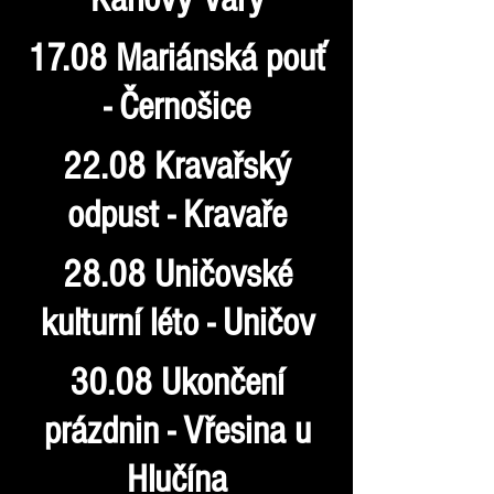
17.08 Mariánská pouť
- Černošice
22.08 Kravařský
odpust - Kravaře
28.08 Uničovské
kulturní léto - Uničov
30.08 Ukončení
prázdnin - Vřesina u
Hlučína